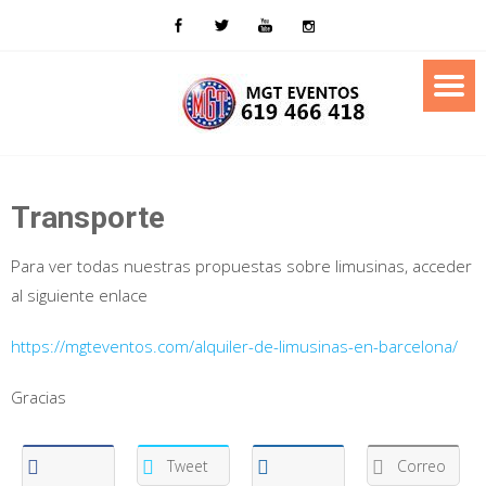
Saltar
al
contenido
Transporte
Para ver todas nuestras propuestas sobre limusinas, acceder
al siguiente enlace
https://mgteventos.com/alquiler-de-limusinas-en-barcelona/
Gracias
Tweet
Correo