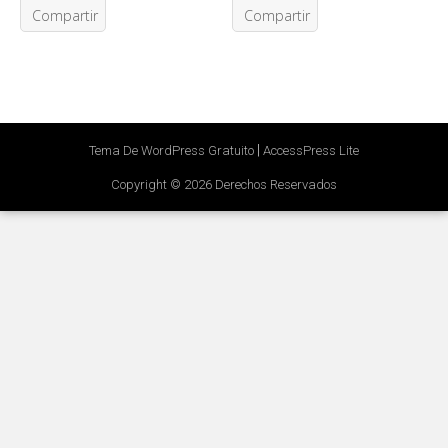
Compartir
Compartir
|
Tema De WordPress Gratuito
AccessPress Lite
Copyright © 2026
Derechos Reservados